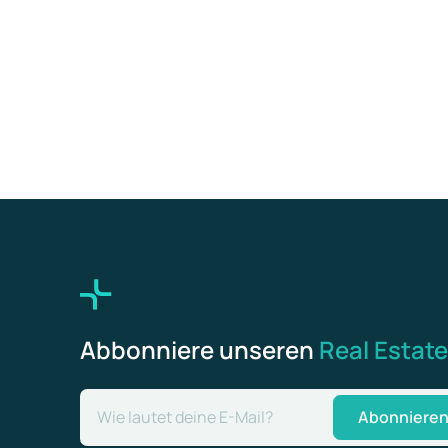
Abbonniere unseren
Real Estate
Wie lautet deine E-Mail?
Abonniere