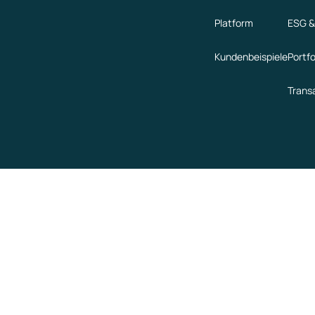
Platform
ESG &
Kundenbeispiele
Portf
Trans