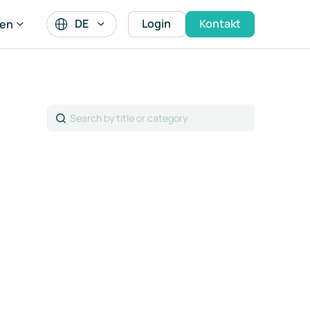
DE
Login
Kontakt
en
Search