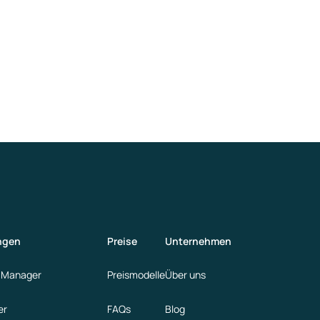
ngen
Preise
Unternehmen
 Manager
Preismodelle
Über uns
er
FAQs
Blog